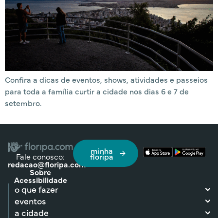
Confira a dicas de eventos, shows, atividades e passeios
para toda a família curtir a cidade nos dias 6 e 7 de
setembro.
minha
Fale conosco:
floripa
redacao@floripa.com
Sobre
Acessibilidade
o que fazer
eventos
a cidade