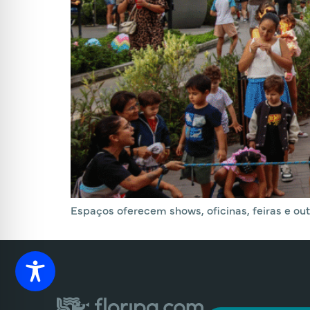
Espaços oferecem shows, oficinas, feiras e out