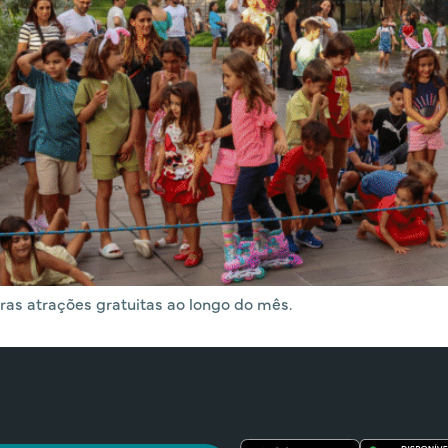
ras atrações gratuitas ao longo do mês.