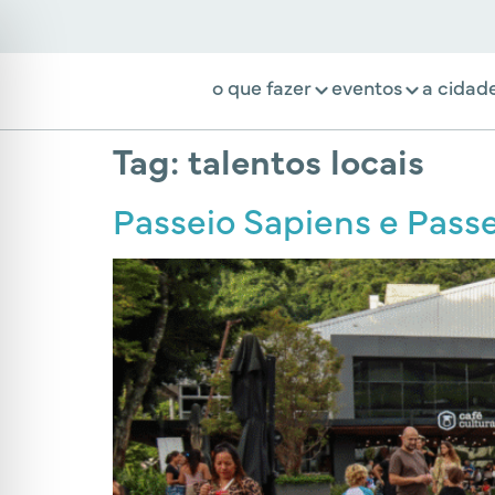
o que fazer
eventos
a cidad
Tag:
talentos locais
Passeio Sapiens e Pass