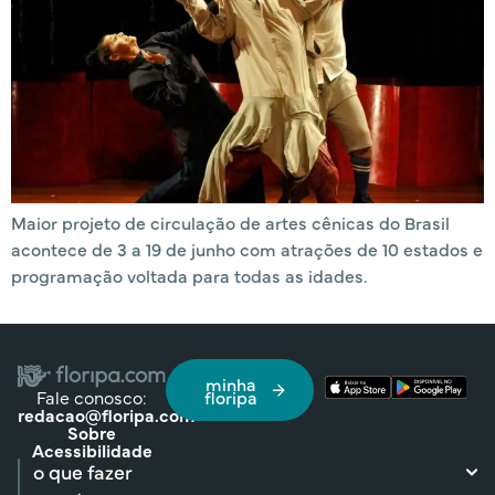
Maior projeto de circulação de artes cênicas do Brasil
acontece de 3 a 19 de junho com atrações de 10 estados e
programação voltada para todas as idades.
minha
Fale conosco:
floripa
redacao@floripa.com
Sobre
Acessibilidade
o que fazer