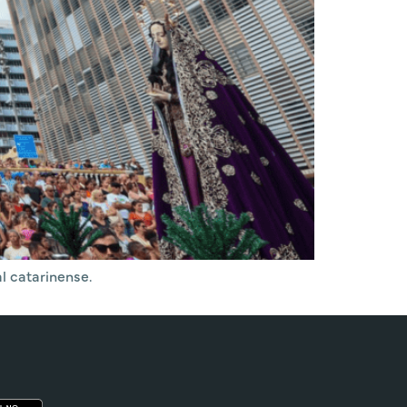
l catarinense.