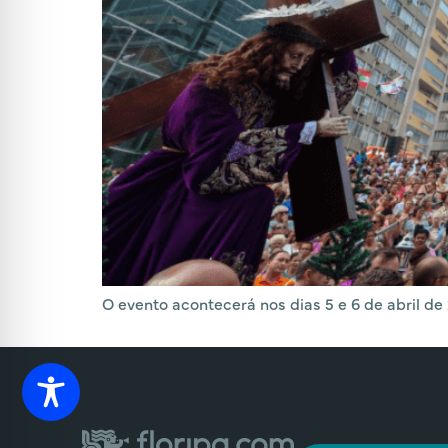
O evento acontecerá nos dias 5 e 6 de abril de 