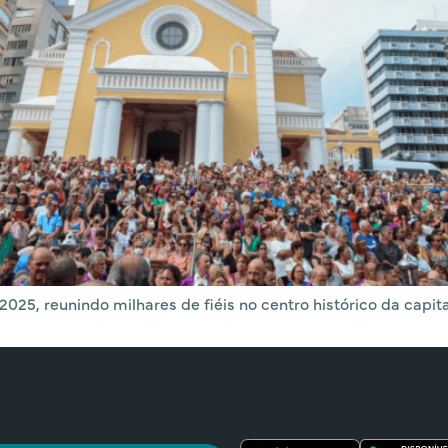
2025, reunindo milhares de fiéis no centro histórico da capita