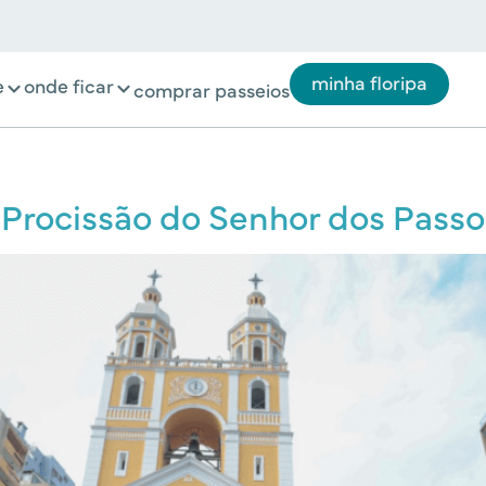
minha floripa
e
onde ficar
comprar passeios
 Procissão do Senhor dos Passo