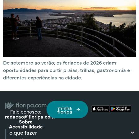
De setembro ao verão, os feriados de 2026 criam
oportunidades para curtir praias, trilhas, gastronomia e
diferentes experiências na cidade.
minha
Fale conosco:
floripa
redacao@floripa.com
Sobre
Acessibilidade
o que fazer