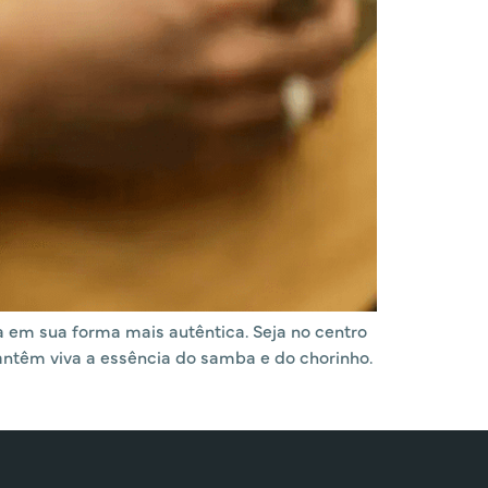
a em sua forma mais autêntica. Seja no centro
ntêm viva a essência do samba e do chorinho.