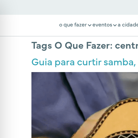
o que fazer
eventos
a cidad
Tags O Que Fazer:
centr
Guia para curtir samba,