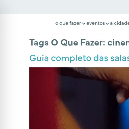
o que fazer
eventos
a cidad
Tags O Que Fazer:
cinem
Guia completo das salas