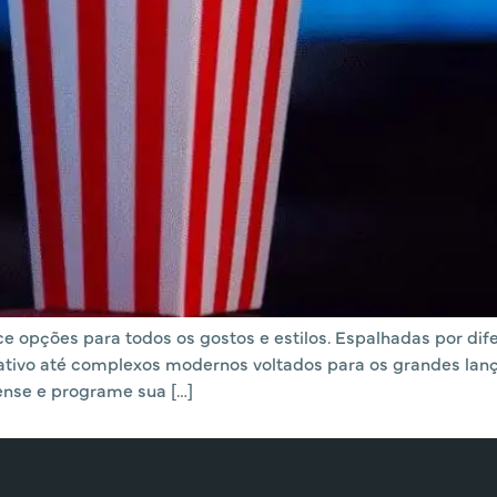
ce opções para todos os gostos e estilos. Espalhadas por dif
tivo até complexos modernos voltados para os grandes lança
ense e programe sua […]