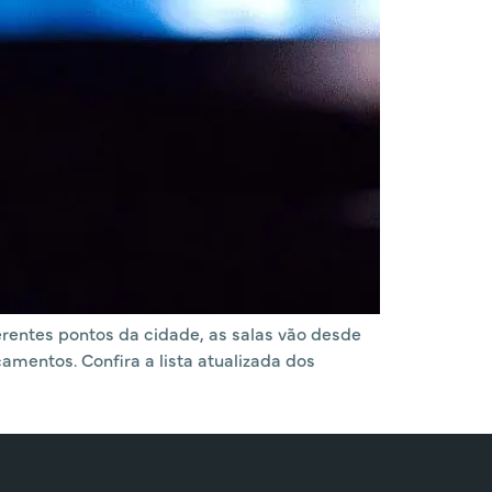
erentes pontos da cidade, as salas vão desde
mentos. Confira a lista atualizada dos