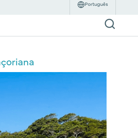
açoriana