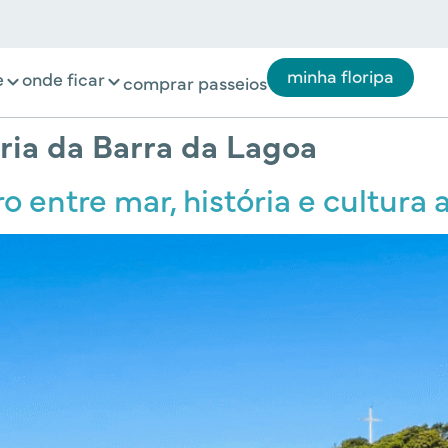
minha floripa
e
onde ficar
comprar passeios
ória da Barra da Lagoa
 entre mar, história e cultura 