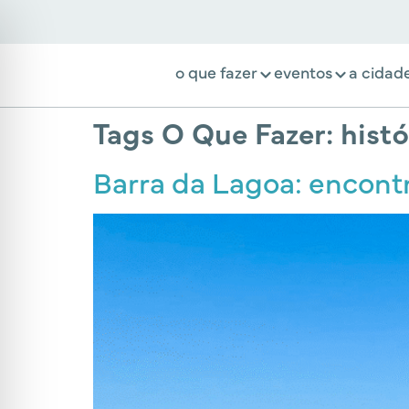
o que fazer
eventos
a cidad
Tags O Que Fazer:
hist
Barra da Lagoa: encontro