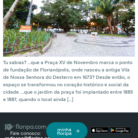
Tu sabias? …que a Praça XV de Novembro marca o ponto
de fundação de Florianópolis, onde nasceu a antiga Vila
de Nossa Senhora do Desterro em 1673? Desde então, o
espaço se transformou no coração histórico e social da
cidade. …que o jardim da praça foi implantado entre 1885
e 1887, quando o local ainda […]
minha
Fale conosco:
floripa
redacao@floripa.com