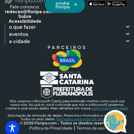
minha
Fale conosco:
floripa
redacao@floripa.com
Sobre
Acessibilidade
o que fazer
eventos
a cidade
PARCEIROS
Nós usamos o Microsoft Clarity para entender melhor como você usa
nosso site. Ao usá-lo, você concorda que nós e a Microsoft podemos
coletar e usar esses dados. Mais detalhes em nossa
política de privacidade.
Solicitação de remoção de dados. Preencha o formulário e removeremos
todos os seus dados.
Formulário para remoção de dados.
© 2026 Floripa.com - Todos os direitos reservados
Política de Privacidade
Termos de uso