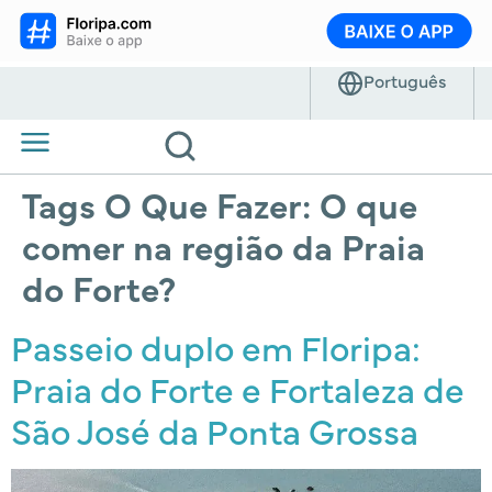
Tags O Que Fazer:
O que
comer na região da Praia
do Forte?
Passeio duplo em Floripa:
Praia do Forte e Fortaleza de
São José da Ponta Grossa