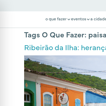
o que fazer
eventos
a cidad
Tags O Que Fazer:
pais
Ribeirão da Ilha: heran