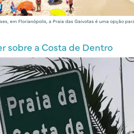
eses, em Florianópolis, a Praia das Gaivotas é uma opção pa
er sobre a Costa de Dentro