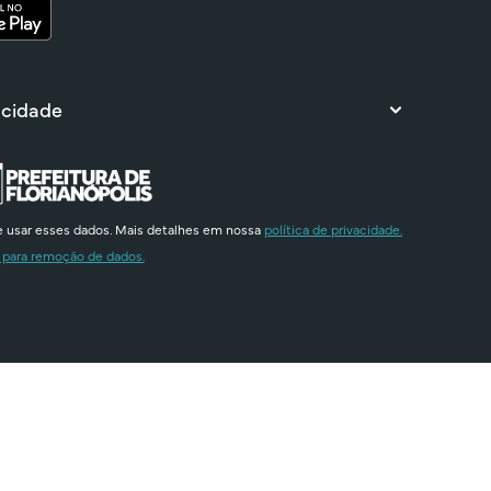
 cidade
e usar esses dados. Mais detalhes em nossa
política de privacidade.
 para remoção de dados.