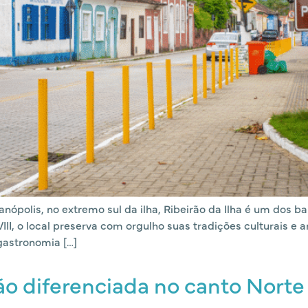
nópolis, no extremo sul da ilha, Ribeirão da Ilha é um dos ba
II, o local preserva com orgulho suas tradições culturais e a
 gastronomia […]
ão diferenciada no canto Norte