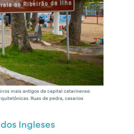
irros mais antigos da capital catarinense.
rquitetônicas. Ruas de pedra, casarios
 dos Ingleses