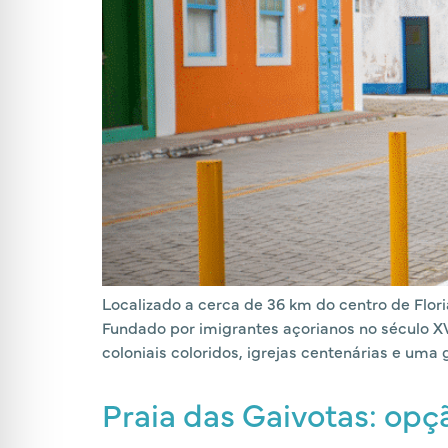
Localizado a cerca de 36 km do centro de Floria
Fundado por imigrantes açorianos no século XVI
coloniais coloridos, igrejas centenárias e uma
Praia das Gaivotas: opç