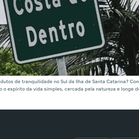
edutos de tranquilidade no Sul da Ilha de Santa Catarina?
 o espírito da vida simples, cercada pela natureza e longe 