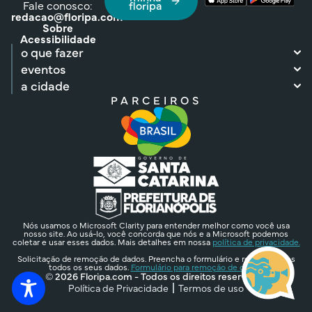
Fale conosco:
floripa
redacao@floripa.com
Sobre
Acessibilidade
o que fazer
eventos
a cidade
PARCEIROS
Nós usamos o Microsoft Clarity para entender melhor como você usa
nosso site. Ao usá-lo, você concorda que nós e a Microsoft podemos
coletar e usar esses dados. Mais detalhes em nossa
política de privacidade.
Solicitação de remoção de dados. Preencha o formulário e removeremos
todos os seus dados.
Formulário para remoção de dados.
© 2026 Floripa.com - Todos os direitos reservados
Política de Privacidade
Termos de uso