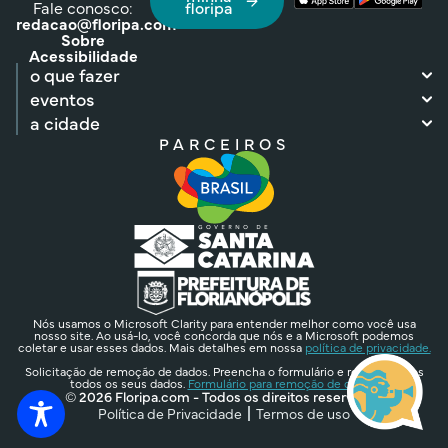
Fale conosco:
floripa
redacao@floripa.com
Sobre
Acessibilidade
o que fazer
eventos
a cidade
PARCEIROS
Nós usamos o Microsoft Clarity para entender melhor como você usa
nosso site. Ao usá-lo, você concorda que nós e a Microsoft podemos
coletar e usar esses dados. Mais detalhes em nossa
política de privacidade.
Solicitação de remoção de dados. Preencha o formulário e removeremos
todos os seus dados.
Formulário para remoção de dados.
© 2026 Floripa.com - Todos os direitos reservados
Política de Privacidade
Termos de uso