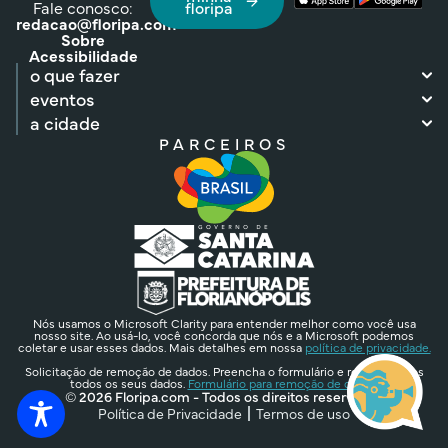
Fale conosco:
floripa
redacao@floripa.com
Sobre
Acessibilidade
o que fazer
eventos
a cidade
PARCEIROS
Nós usamos o Microsoft Clarity para entender melhor como você usa
nosso site. Ao usá-lo, você concorda que nós e a Microsoft podemos
coletar e usar esses dados. Mais detalhes em nossa
política de privacidade.
Solicitação de remoção de dados. Preencha o formulário e removeremos
todos os seus dados.
Formulário para remoção de dados.
© 2026 Floripa.com - Todos os direitos reservados
Política de Privacidade
Termos de uso