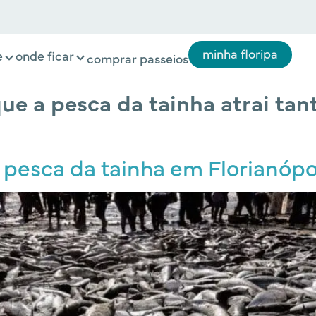
minha floripa
e
onde ficar
comprar passeios
ue a pesca da tainha atrai tan
 pesca da tainha em Florianópo