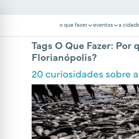
o que fazer
eventos
a cidad
Tags O Que Fazer:
Por q
Florianópolis?
20 curiosidades sobre a