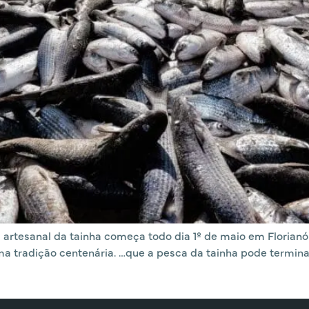
artesanal da tainha começa todo dia 1º de maio em Florianópo
 tradição centenária. …que a pesca da tainha pode terminar 