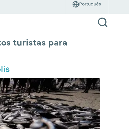
tos turistas para
lis