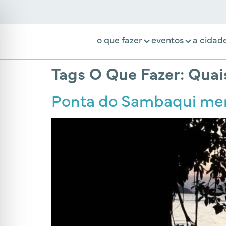
o que fazer
eventos
a cidad
Tags O Que Fazer:
Quai
Ponta do Sambaqui mere