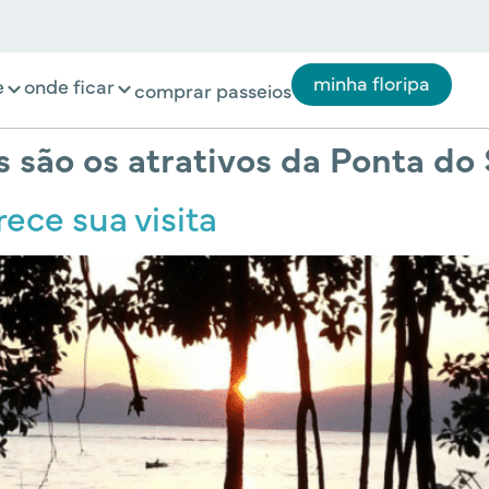
minha floripa
e
onde ficar
comprar passeios
s são os atrativos da Ponta d
ce sua visita