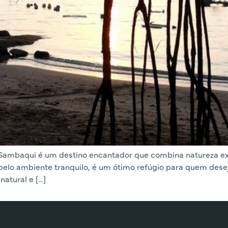
 Sambaqui é um destino encantador que combina natureza exub
 pelo ambiente tranquilo, é um ótimo refúgio para quem dese
natural e […]