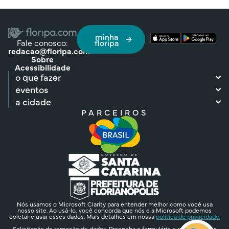
minha
Fale conosco:
floripa
redacao@floripa.com
Sobre
Acessibilidade
o que fazer
eventos
a cidade
PARCEIROS
Nós usamos o Microsoft Clarity para entender melhor como você usa
nosso site. Ao usá-lo, você concorda que nós e a Microsoft podemos
coletar e usar esses dados. Mais detalhes em nossa
política de privacidade.
Solicitação de remoção de dados. Preencha o formulário e removeremos