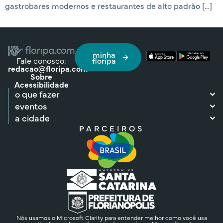
gastrobares modernos e restaurantes de alto padrão […]
minha
Fale conosco:
floripa
redacao@floripa.com
Sobre
Acessibilidade
o que fazer
eventos
a cidade
PARCEIROS
Nós usamos o Microsoft Clarity para entender melhor como você usa