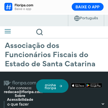
Associação dos
Funcionários Fiscais do
Estado de Santa Catarina
minha
Fale conosco:
floripa
redacao@floripa.com
Sobre
Acessibilidade
o que fazer