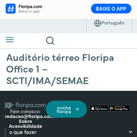
Auditório térreo Floripa
Office 1 –
SCTI/IMA/SEMAE
minha
Fale conosco:
floripa
redacao@floripa.com
Sobre
Acessibilidade
o que fazer