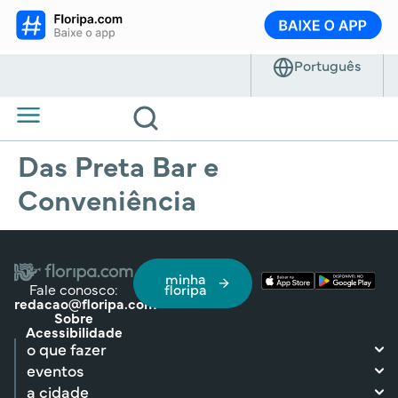
Das Preta Bar e
Conveniência
minha
Fale conosco:
floripa
redacao@floripa.com
Sobre
Acessibilidade
o que fazer
eventos
a cidade