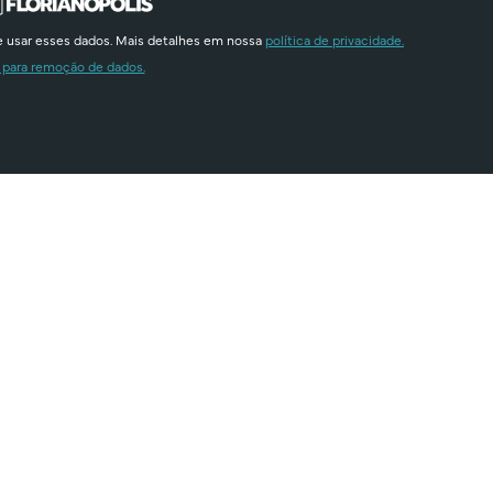
e usar esses dados. Mais detalhes em nossa
política de privacidade.
 para remoção de dados.