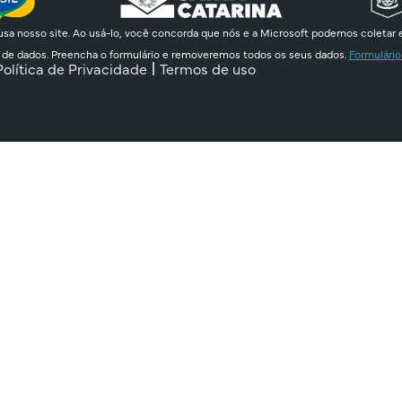
sa nosso site. Ao usá-lo, você concorda que nós e a Microsoft podemos coletar 
 de dados. Preencha o formulário e removeremos todos os seus dados.
Formulário
Política de Privacidade
Termos de uso