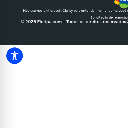
Nós usamos o Microsoft Clarity para entender melhor como você u
Solicitação de remoção
© 2026 Floripa.com - Todos os direitos reservados