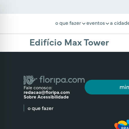
o que fazer
eventos
a cidad
Edifício Max Tower
min
Fale conosco:
redacao@floripa.com
Sobre Acessibilidade
o que fazer