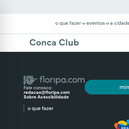
o que fazer
eventos
a cidad
Conca Club
min
Fale conosco:
redacao@floripa.com
Sobre Acessibilidade
o que fazer