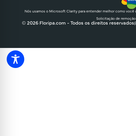
Nós usamos o Microsoft Clarity para entender melhor como você u
Solicitação de remoção
© 2026 Floripa.com - Todos os direitos reservados