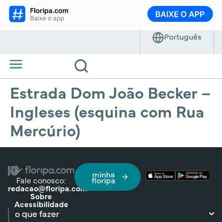
Estrada Dom João Becker –
Ingleses (esquina com Rua
Mercúrio)
minha
Fale conosco:
floripa
redacao@floripa.com
Sobre
Acessibilidade
o que fazer