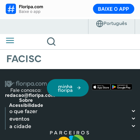
FACISC
minha
Fale conosco:
floripa
redacao@floripa.com
Sobre
Acessibilidade
o que fazer
eventos
a cidade
PARCEIROS