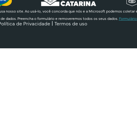
sa nosso site. Ao usá-lo, você concorda que nós e a Microsoft podemos coletar 
 de dados. Preencha o formulário e removeremos todos os seus dados.
Formulário
Política de Privacidade
Termos de uso