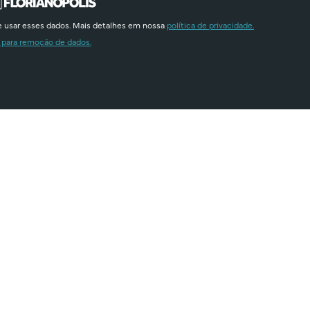
e usar esses dados. Mais detalhes em nossa
política de privacidade.
 para remoção de dados.