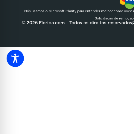
Nós usamos o Microsoft Clarity para entender melhor como você u
Solicitação de remoção
© 2026 Floripa.com - Todos os direitos reservados