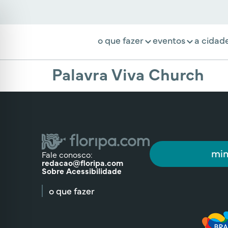
o que fazer
eventos
a cidad
Palavra Viva Church
min
Fale conosco:
redacao@floripa.com
Sobre Acessibilidade
o que fazer