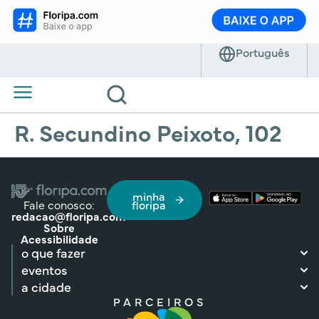
R. Secundino Peixoto, 102
minha
Fale conosco:
floripa
redacao@floripa.com
Sobre
Acessibilidade
o que fazer
eventos
a cidade
PARCEIROS