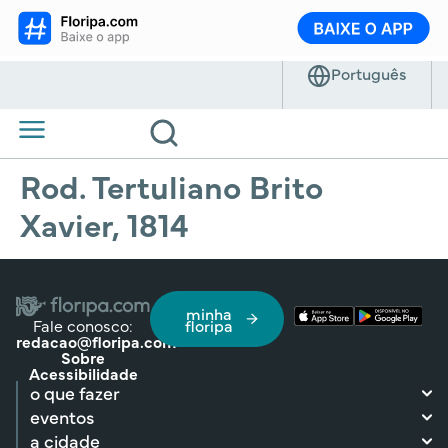
Rod. Tertuliano Brito
Xavier, 1814
minha
Fale conosco:
floripa
redacao@floripa.com
Sobre
Acessibilidade
o que fazer
eventos
a cidade