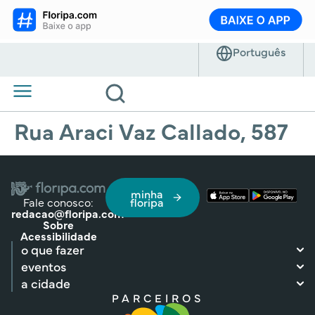
Rua Araci Vaz Callado, 587
minha
Fale conosco:
floripa
redacao@floripa.com
Sobre
Acessibilidade
o que fazer
eventos
a cidade
PARCEIROS