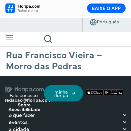
Rua Francisco Vieira –
Morro das Pedras
minha
Fale conosco:
floripa
redacao@floripa.com
Sobre
Acessibilidade
o que fazer
eventos
a cidade