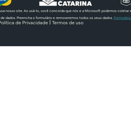
sa nosso site. Ao usá-lo, você concorda que nós e a Microsoft podemos coletar 
 de dados. Preencha o formulário e removeremos todos os seus dados.
Formulário
Política de Privacidade
Termos de uso