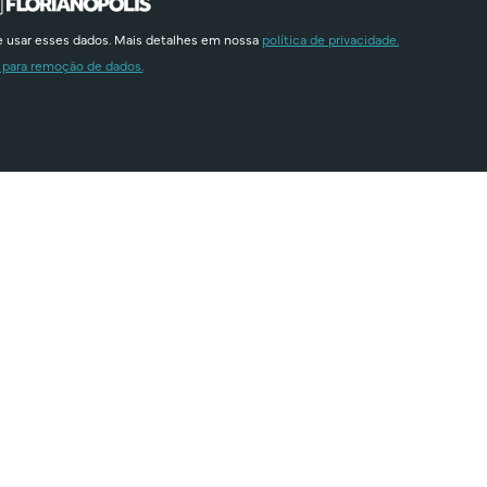
e usar esses dados. Mais detalhes em nossa
política de privacidade.
 para remoção de dados.