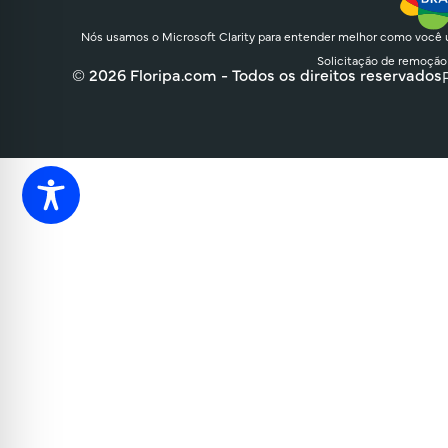
Nós usamos o Microsoft Clarity para entender melhor como você u
Solicitação de remoção
© 2026 Floripa.com - Todos os direitos reservados