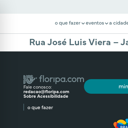
o que fazer
eventos
a cidad
Rua José Luis Viera – J
min
Fale conosco:
redacao@floripa.com
Sobre Acessibilidade
o que fazer