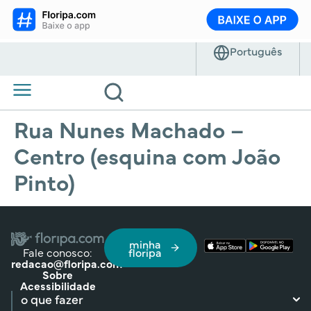
Rua Nunes Machado –
Centro (esquina com João
Pinto)
minha
Fale conosco:
floripa
redacao@floripa.com
Sobre
Acessibilidade
o que fazer