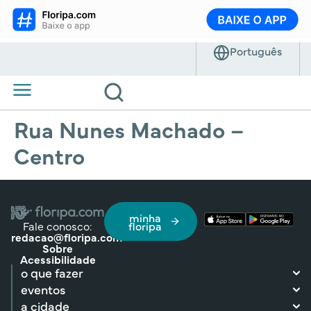
Rua Nunes Machado –
Centro
minha
Fale conosco:
floripa
redacao@floripa.com
Sobre
Acessibilidade
o que fazer
eventos
a cidade