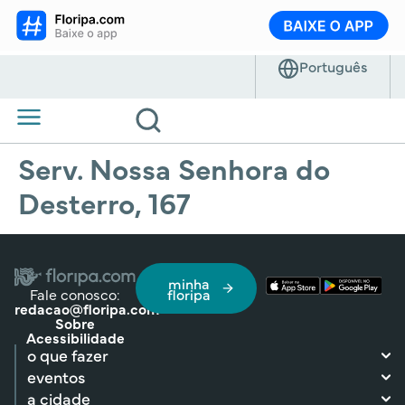
Serv. Nossa Senhora do
Desterro, 167
minha
Fale conosco:
floripa
redacao@floripa.com
Sobre
Acessibilidade
o que fazer
eventos
a cidade