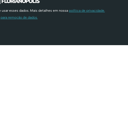
e usar esses dados. Mais detalhes em nossa
política de privacidade.
 para remoção de dados.