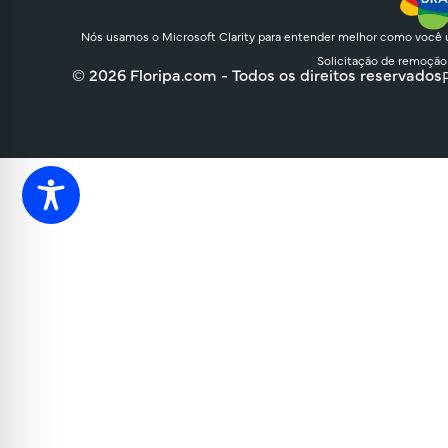
Nós usamos o Microsoft Clarity para entender melhor como você u
Solicitação de remoção
© 2026 Floripa.com - Todos os direitos reservados