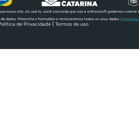
sa nosso site. Ao usá-lo, você concorda que nós e a Microsoft podemos coletar 
 de dados. Preencha o formulário e removeremos todos os seus dados.
Formulário
Política de Privacidade
Termos de uso