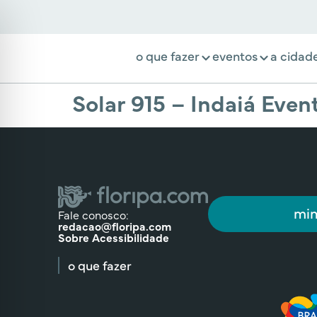
o que fazer
eventos
a cidad
Solar 915 – Indaiá Even
min
Fale conosco:
redacao@floripa.com
Sobre Acessibilidade
o que fazer