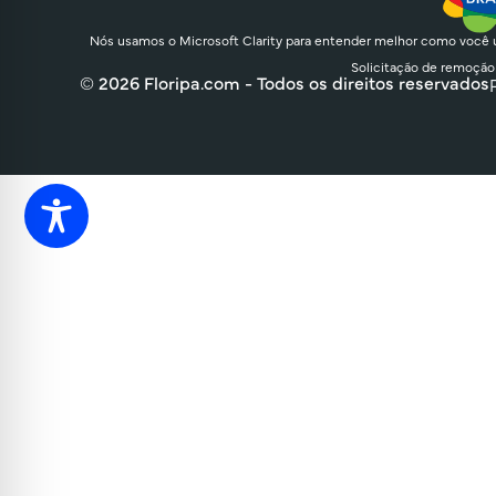
Nós usamos o Microsoft Clarity para entender melhor como você u
Solicitação de remoção
© 2026 Floripa.com - Todos os direitos reservados