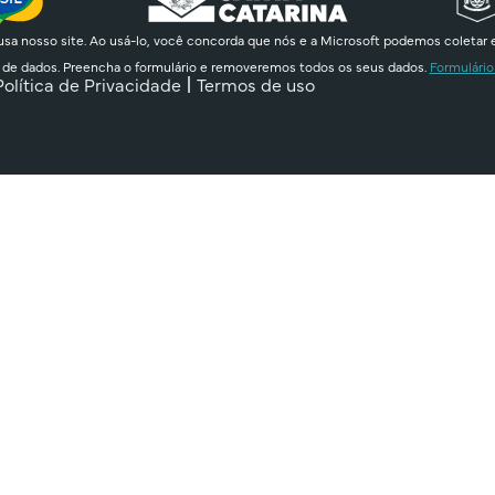
sa nosso site. Ao usá-lo, você concorda que nós e a Microsoft podemos coletar 
 de dados. Preencha o formulário e removeremos todos os seus dados.
Formulário
Política de Privacidade
Termos de uso