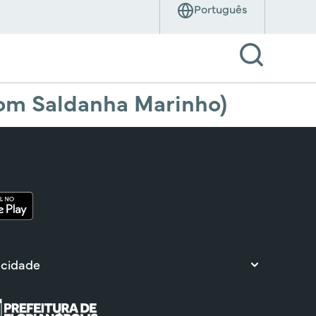
com Saldanha Marinho)
 cidade