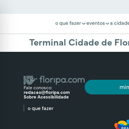
o que fazer
eventos
a cidad
Terminal Cidade de Flo
min
Fale conosco:
redacao@floripa.com
Sobre Acessibilidade
o que fazer