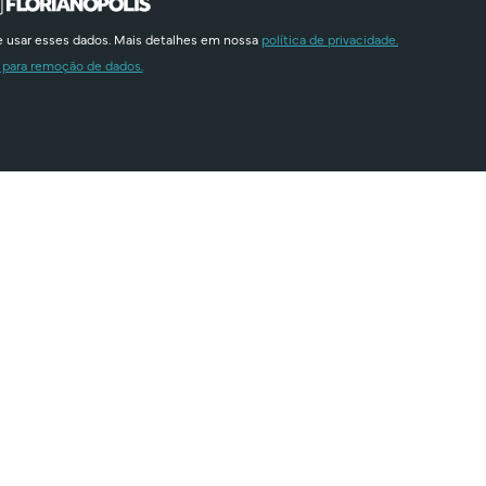
e usar esses dados. Mais detalhes em nossa
política de privacidade.
 para remoção de dados.