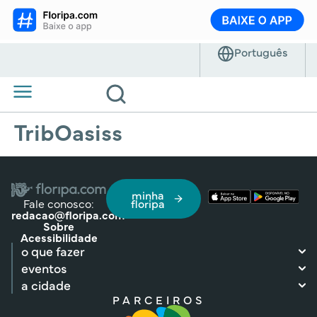
TribOasiss
minha
Fale conosco:
floripa
redacao@floripa.com
Sobre
Acessibilidade
o que fazer
eventos
a cidade
PARCEIROS