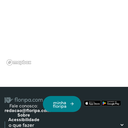
minha
Fale conosco:
floripa
redacao@floripa.com
Sobre
Acessibilidade
o que fazer