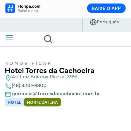
ONDE FICAR
Hotel Torres da Cachoeira
Av. Luiz Boiteux Piazza, 3991
(48) 3231-9800
gerencia@torresdacachoeira.com.br
HOTEL
NORTE DA ILHA