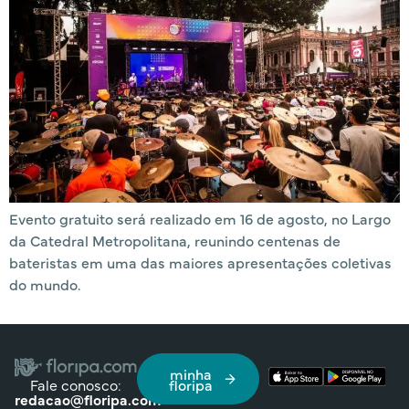
Evento gratuito será realizado em 16 de agosto, no Largo
da Catedral Metropolitana, reunindo centenas de
bateristas em uma das maiores apresentações coletivas
do mundo.
minha
Fale conosco:
floripa
redacao@floripa.com