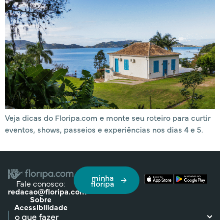
Veja dicas do Floripa.com e monte seu roteiro para curtir
eventos, shows, passeios e experiências nos dias 4 e 5.
minha
Fale conosco:
floripa
redacao@floripa.com
Sobre
Acessibilidade
o que fazer