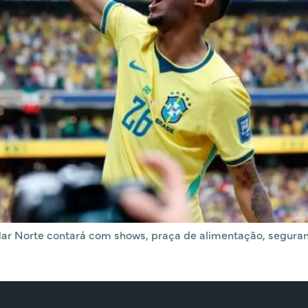
Mar Norte contará com shows, praça de alimentação, seguran