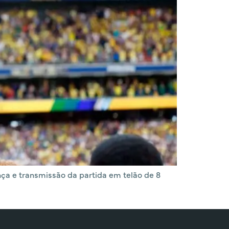
ça e transmissão da partida em telão de 8