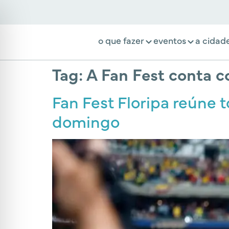
o que fazer
eventos
a cidad
Tag:
A Fan Fest conta c
Fan Fest Floripa reúne t
domingo