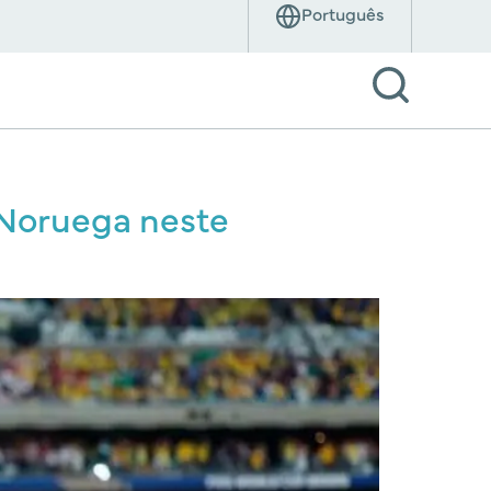
x Noruega neste