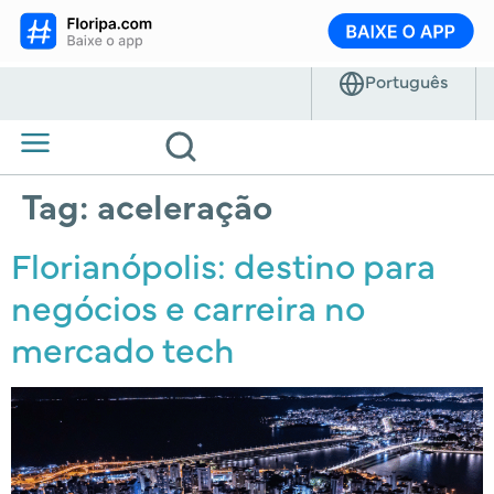
Tag:
aceleração
Florianópolis: destino para
negócios e carreira no
mercado tech