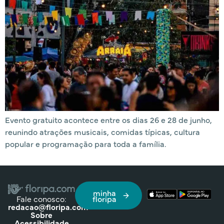
Evento gratuito acontece entre os dias 26 e 28 de junho,
reunindo atrações musicais, comidas típicas, cultura
popular e programação para toda a família.
minha
Fale conosco:
floripa
redacao@floripa.com
Sobre
Acessibilidade