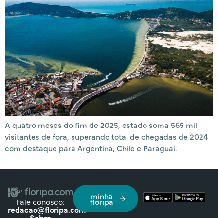
A quatro meses do fim de 2025, estado soma 565 mil
visitantes de fora, superando total de chegadas de 2024
com destaque para Argentina, Chile e Paraguai.
minha
Fale conosco:
floripa
redacao@floripa.com
Sobre