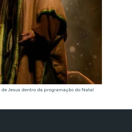
to de Jesus dentro da programação do Natal