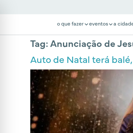
o que fazer
eventos
a cidad
Tag:
Anunciação de Jes
Auto de Natal terá balé