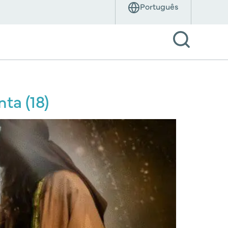
ta (18)