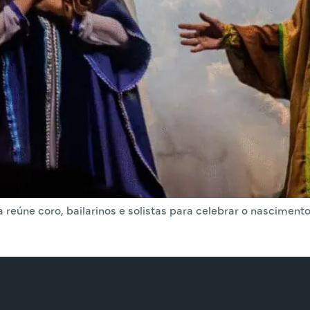
 reúne coro, bailarinos e solistas para celebrar o nascimen