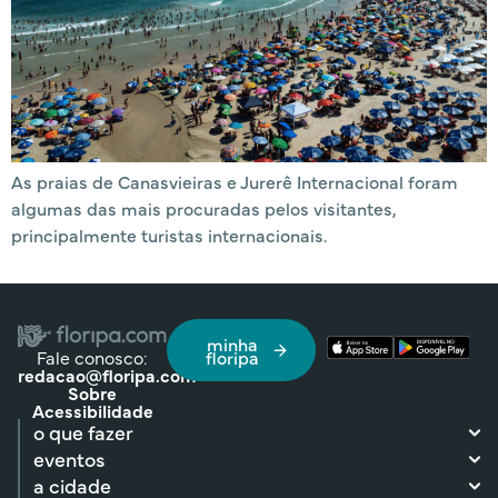
As praias de Canasvieiras e Jurerê Internacional foram
algumas das mais procuradas pelos visitantes,
principalmente turistas internacionais.
minha
Fale conosco:
floripa
redacao@floripa.com
Sobre
Acessibilidade
o que fazer
eventos
a cidade