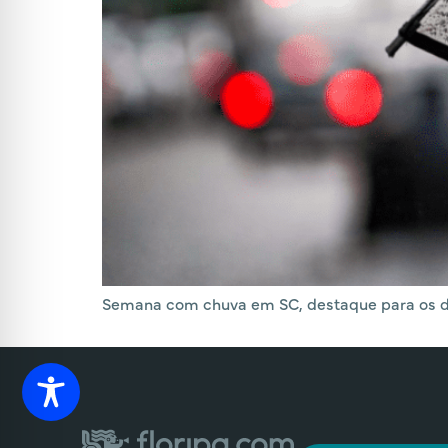
Semana com chuva em SC, destaque para os dias