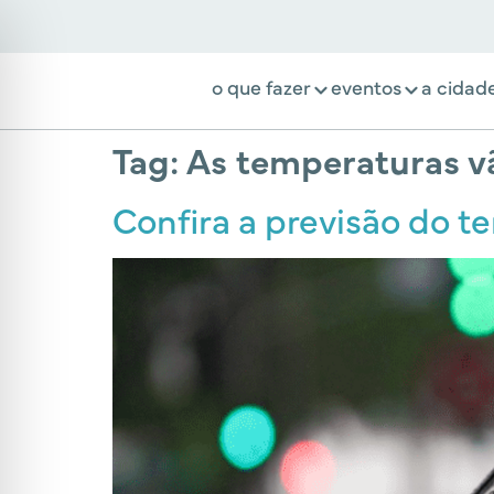
o que fazer
eventos
a cidad
Tag:
As temperaturas v
Confira a previsão do t