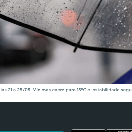
 21 a 25/05. Mínimas caem para 15°C e instabilidade segue 