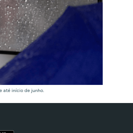
até início de junho.