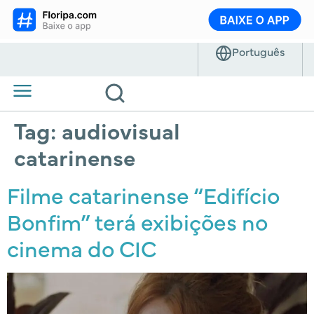
Tag:
audiovisual
catarinense
Filme catarinense “Edifício
Bonfim” terá exibições no
cinema do CIC