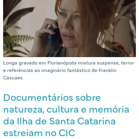
Longa gravado em Florianópolis mistura suspense, terror
e referências ao imaginário fantástico de Franklin
Cascaes.
Documentários sobre
natureza, cultura e memória
da Ilha de Santa Catarina
estreiam no CIC