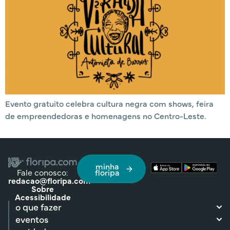
Evento gratuito celebra cultura negra com shows, feira
de empreendedoras e homenagens no Centro-Leste.
minha
Fale conosco:
floripa
redacao@floripa.com
Sobre
Acessibilidade
o que fazer
eventos