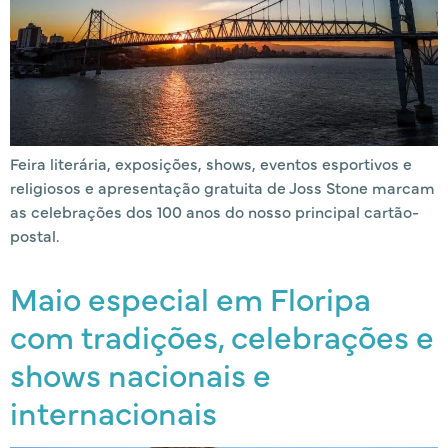
Feira literária, exposições, shows, eventos esportivos e
religiosos e apresentação gratuita de Joss Stone marcam
as celebrações dos 100 anos do nosso principal cartão-
postal.
Maio especial em Floripa
com tradições, celebrações e
shows nacionais e
internacionais