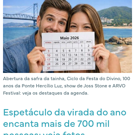
Abertura da safra da tainha, Ciclo da Festa do Divino, 100
anos da Ponte Hercílio Luz, show de Joss Stone e ARVO
Festival: veja os destaques da agenda.
Espetáculo da virada do ano
encanta mais de 700 mil
pessoas; veja fotos