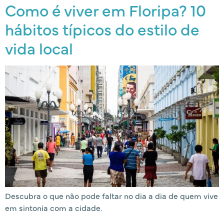
Como é viver em Floripa? 10
hábitos típicos do estilo de
vida local
Descubra o que não pode faltar no dia a dia de quem vive
em sintonia com a cidade.