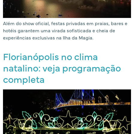
Além do show oficial, festas privadas em praias, bares e
hotéis garantem uma virada sofisticada e cheia de
experiências exclusivas na Ilha da Magia.
Florianópolis no clima
natalino: veja programação
completa