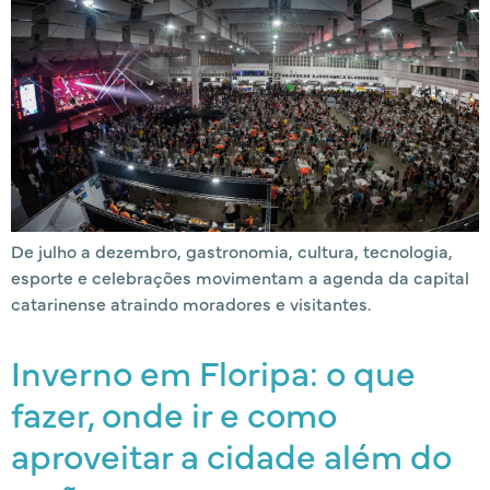
De julho a dezembro, gastronomia, cultura, tecnologia,
esporte e celebrações movimentam a agenda da capital
catarinense atraindo moradores e visitantes.
Inverno em Floripa: o que
fazer, onde ir e como
aproveitar a cidade além do