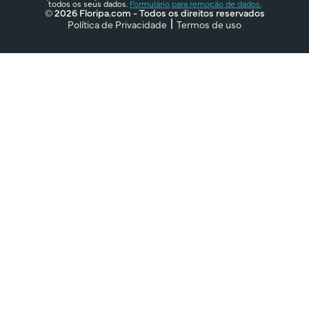
todos os seus dados.
Formulário para remoção de dados.
© 2026 Floripa.com - Todos os direitos reservados
Política de Privacidade
Termos de uso