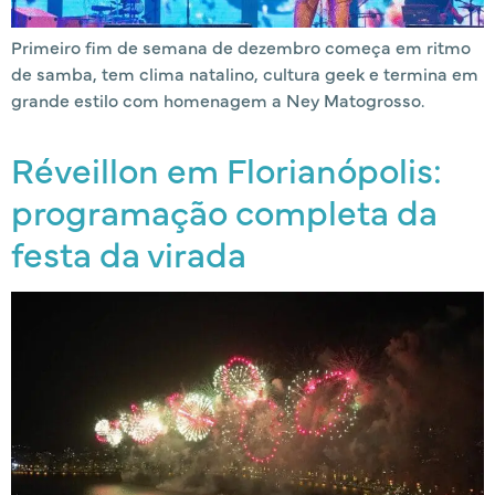
Primeiro fim de semana de dezembro começa em ritmo
de samba, tem clima natalino, cultura geek e termina em
grande estilo com homenagem a Ney Matogrosso.
Réveillon em Florianópolis:
programação completa da
festa da virada