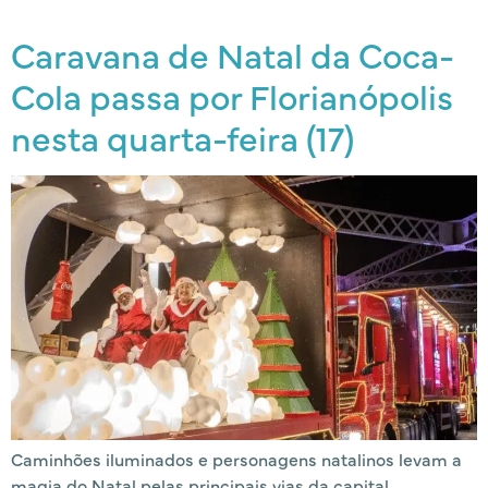
Caravana de Natal da Coca-
Cola passa por Florianópolis
nesta quarta-feira (17)
Caminhões iluminados e personagens natalinos levam a
magia do Natal pelas principais vias da capital